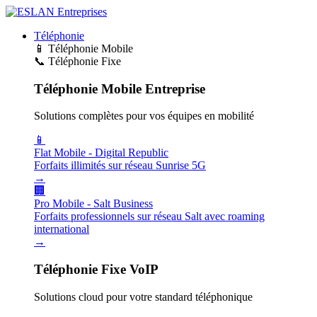
Téléphonie
📱
Téléphonie Mobile
📞
Téléphonie Fixe
Téléphonie Mobile Entreprise
Solutions complètes pour vos équipes en mobilité
📱
Flat Mobile - Digital Republic
Forfaits illimités sur réseau Sunrise 5G
→
🏢
Pro Mobile - Salt Business
Forfaits professionnels sur réseau Salt avec roaming
international
→
Téléphonie Fixe VoIP
Solutions cloud pour votre standard téléphonique