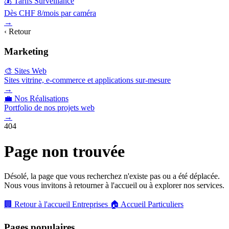
💰 Tarifs Surveillance
Dès CHF 8/mois par caméra
→
‹ Retour
Marketing
🎨 Sites Web
Sites vitrine, e-commerce et applications sur-mesure
→
💼 Nos Réalisations
Portfolio de nos projets web
→
404
Page non trouvée
Désolé, la page que vous recherchez n'existe pas ou a été déplacée.
Nous vous invitons à retourner à l'accueil ou à explorer nos services.
🏢 Retour à l'accueil Entreprises
🏠 Accueil Particuliers
Pages populaires