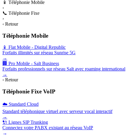
📱
Téléphonie Mobile
›
📞
Téléphonie Fixe
›
‹ Retour
Téléphonie Mobile
📱 Flat Mobile - Digital Republic
Forfaits illimités sur réseau Sunrise 5G
→
🏢 Pro Mobile - Salt Business
Forfaits professionnels sur réseau Salt avec roaming international
→
‹ Retour
Téléphonie Fixe VoIP
☁️ Standard Cloud
Standard téléphonique virtuel avec serveur vocal interactif
→
🔌 Lignes SIP Trunking
Connectez votre PABX existant au réseau VoIP
→