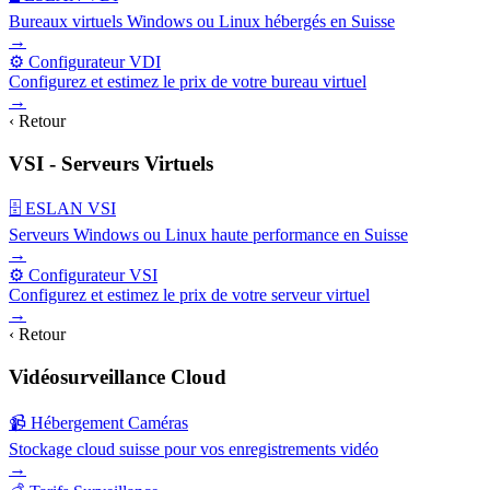
Bureaux virtuels Windows ou Linux hébergés en Suisse
→
⚙️ Configurateur VDI
Configurez et estimez le prix de votre bureau virtuel
→
‹ Retour
VSI - Serveurs Virtuels
🗄️ ESLAN VSI
Serveurs Windows ou Linux haute performance en Suisse
→
⚙️ Configurateur VSI
Configurez et estimez le prix de votre serveur virtuel
→
‹ Retour
Vidéosurveillance Cloud
📹 Hébergement Caméras
Stockage cloud suisse pour vos enregistrements vidéo
→