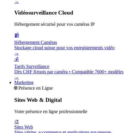
→
Vidéosurveillance Cloud
Hébergement sécurisé pour vos caméras IP
📹
Hébergement Caméras
Stockage cloud suisse pour vos enregistrements vidéo
→
💰
Tarifs Surveillance
Dès CHF 8/mois par caméra • Compatible 7600+ modèles
→
Marketing
🌐
Présence en Ligne
Sites Web & Digital
Votre présence en ligne professionnelle
🎨
Sites Web
Sites vitrine, e-commerce et applications sur-mesure