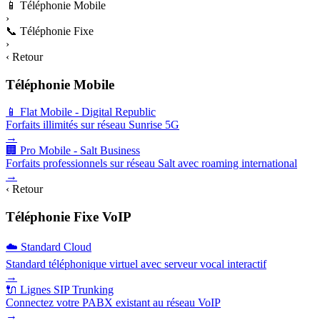
📱
Téléphonie Mobile
›
📞
Téléphonie Fixe
›
‹ Retour
Téléphonie Mobile
📱 Flat Mobile - Digital Republic
Forfaits illimités sur réseau Sunrise 5G
→
🏢 Pro Mobile - Salt Business
Forfaits professionnels sur réseau Salt avec roaming international
→
‹ Retour
Téléphonie Fixe VoIP
☁️ Standard Cloud
Standard téléphonique virtuel avec serveur vocal interactif
→
🔌 Lignes SIP Trunking
Connectez votre PABX existant au réseau VoIP
→