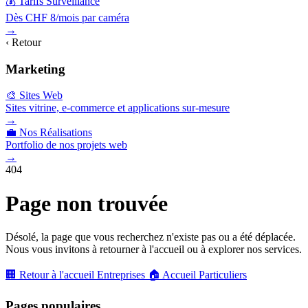
💰 Tarifs Surveillance
Dès CHF 8/mois par caméra
→
‹ Retour
Marketing
🎨 Sites Web
Sites vitrine, e-commerce et applications sur-mesure
→
💼 Nos Réalisations
Portfolio de nos projets web
→
404
Page non trouvée
Désolé, la page que vous recherchez n'existe pas ou a été déplacée.
Nous vous invitons à retourner à l'accueil ou à explorer nos services.
🏢 Retour à l'accueil Entreprises
🏠 Accueil Particuliers
Pages populaires