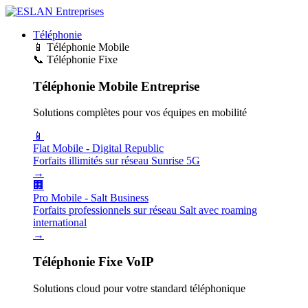
Téléphonie
📱
Téléphonie Mobile
📞
Téléphonie Fixe
Téléphonie Mobile Entreprise
Solutions complètes pour vos équipes en mobilité
📱
Flat Mobile - Digital Republic
Forfaits illimités sur réseau Sunrise 5G
→
🏢
Pro Mobile - Salt Business
Forfaits professionnels sur réseau Salt avec roaming
international
→
Téléphonie Fixe VoIP
Solutions cloud pour votre standard téléphonique