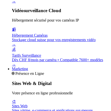
→
Vidéosurveillance Cloud
Hébergement sécurisé pour vos caméras IP
📹
Hébergement Caméras
Stockage cloud suisse pour vos enregistrements vidéo
→
💰
Tarifs Surveillance
Dès CHF 8/mois par caméra • Compatible 7600+ modèles
→
Marketing
🌐
Présence en Ligne
Sites Web & Digital
Votre présence en ligne professionnelle
🎨
Sites Web
Sites vitrine, e-commerce et applications sur-mesure