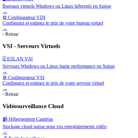
Bureaux virtuels Windows ou Linux hébergés en Suisse
→
⚙️ Configurateur VDI
Configurez et estimez le prix de votre bureau virtuel
→
‹ Retour
VSI - Serveurs Virtuels
🗄️ ESLAN VSI
Serveurs Windows ou Linux haute performance en Suisse
→
⚙️ Configurateur VSI
Configurez et estimez le prix de votre serveur virtuel
→
‹ Retour
Vidéosurveillance Cloud
📹 Hébergement Caméras
Stockage cloud suisse pour vos enregistrements vidéo
→